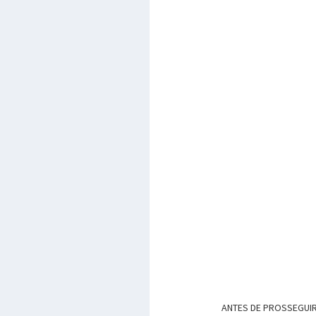
ANTES DE PROSSEGUIR